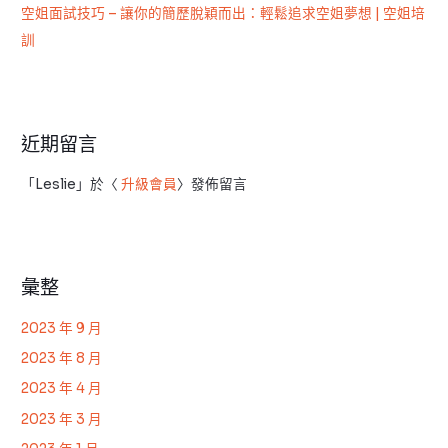
空姐面試技巧 – 讓你的簡歷脫穎而出：輕鬆追求空姐夢想 | 空姐培
訓
近期留言
「
Leslie
」於〈
升級會員
〉發佈留言
彙整
2023 年 9 月
2023 年 8 月
2023 年 4 月
2023 年 3 月