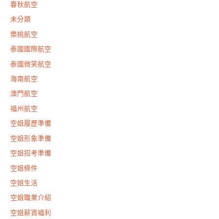
春秋航空
未分類
樂桃航空
泰國國際航空
泰國微笑航空
海南航空
澳門航空
福州航空
空姐履歷準備
空姐形象準備
空姐招考準備
空姐條件
空姐生活
空姐職業介紹
空姐薪資福利