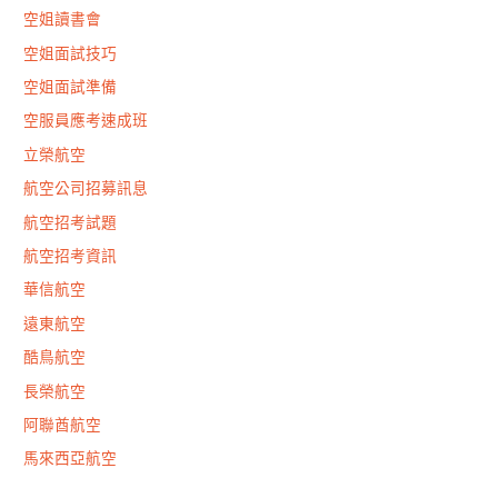
空姐讀書會
空姐面試技巧
空姐面試準備
空服員應考速成班
立榮航空
航空公司招募訊息
航空招考試題
航空招考資訊
華信航空
遠東航空
酷鳥航空
長榮航空
阿聯酋航空
馬來西亞航空