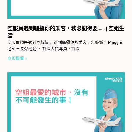
空服員遇到騷擾你的乘客，務必記得要…… | 空姐生
活
空服員總是遇到怪叔叔， 遇到騷擾你的乘客，怎麼辦？ Maggie
老師 – 長榮地勤 ‧ 資深人資專員、資深
立即觀看 »