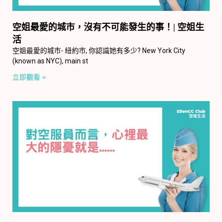
空姐最愛的城市，沒有不可能發生的事！| 空姐生
活
空姐最愛的城市- 紐約市, 你認識她有多少? New York City
(known as NYC), main st
立即觀看 »